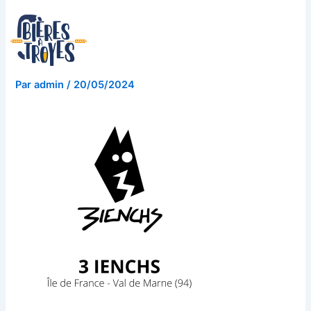
Aller
9
au
contenu
Par
admin
/
20/05/2024