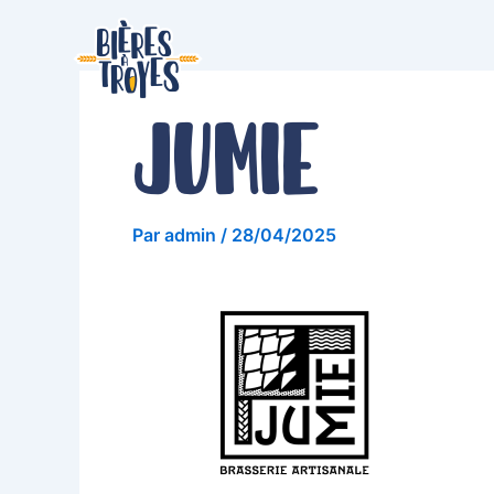
Aller
au
contenu
Jumie
Par
admin
/
28/04/2025