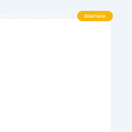
Billetterie
rammation
Partenaires
FAQ